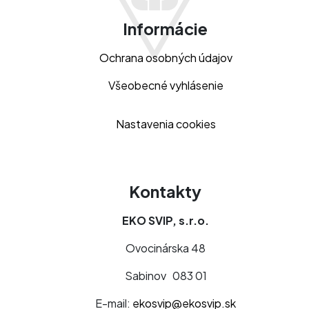
Informácie
Ochrana osobných údajov
Všeobecné vyhlásenie
Nastavenia cookies
Kontakty
EKO SVIP, s.r.o.
Ovocinárska 48
Sabinov 083 01
E-mail:
ekosvip@ekosvip.sk