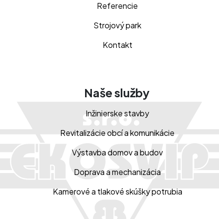
Referencie
Strojový park
Kontakt
Naše služby
Inžinierske stavby
Revitalizácie obcí a komunikácie
Výstavba domov a budov
Doprava a mechanizácia
Kamerové a tlakové skúšky potrubia