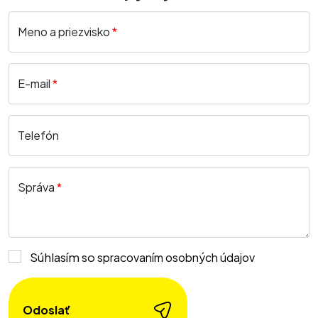
Meno a priezvisko
*
E-mail
*
Telefón
Správa
*
Súhlasím so
spracovaním osobných údajov
Odoslať