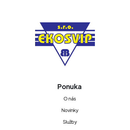
Ponuka
O nás
Novinky
Služby