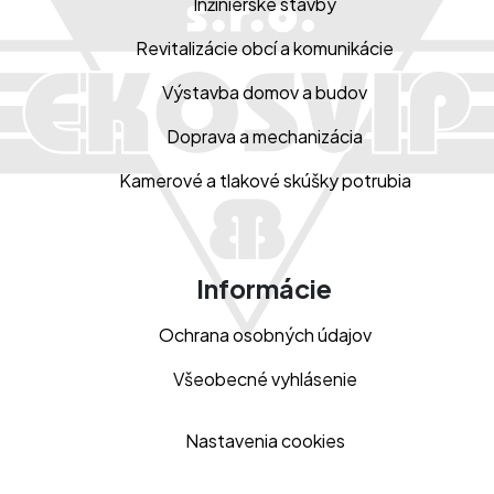
Inžinierske stavby
Revitalizácie obcí a komunikácie
Výstavba domov a budov
Doprava a mechanizácia
Kamerové a tlakové skúšky potrubia
Informácie
Ochrana osobných údajov
Všeobecné vyhlásenie
Nastavenia cookies