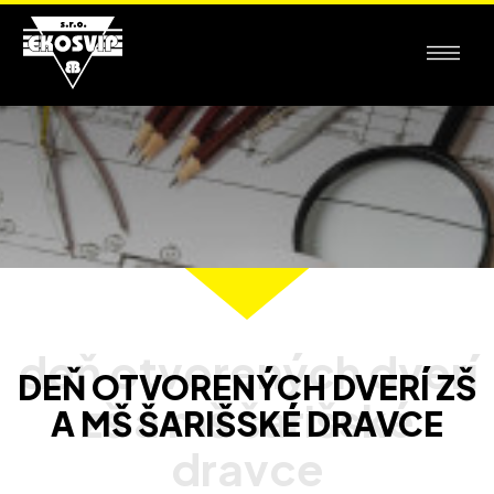
DEŇ OTVORENÝCH DVERÍ ZŠ
A MŠ ŠARIŠSKÉ DRAVCE