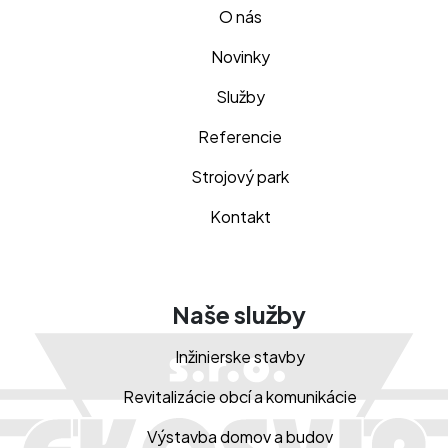
O nás
Novinky
Služby
Referencie
Strojový park
Kontakt
Naše služby
Inžinierske stavby
Revitalizácie obcí a komunikácie
Výstavba domov a budov