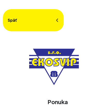
Späť
Ponuka