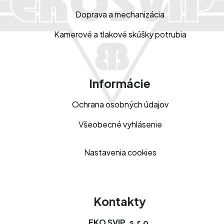
Doprava a mechanizácia
Kamerové a tlakové skúšky potrubia
Informácie
Ochrana osobných údajov
Všeobecné vyhlásenie
Nastavenia cookies
Kontakty
EKO SVIP, s.r.o.