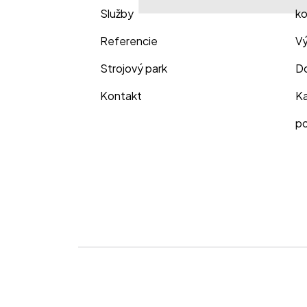
Služby
ko
Referencie
Vý
Strojový park
Do
Kontakt
Ka
po