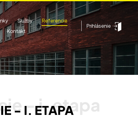
inky
Služby
Referencie
Prihlásenie
Kontakt
E - I. ETAPA