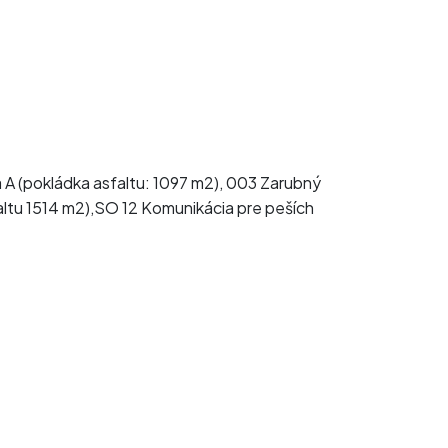
 A (pokládka asfaltu: 1097 m2), 003 Zarubný
faltu 1514 m2),SO 12 Komunikácia pre peších