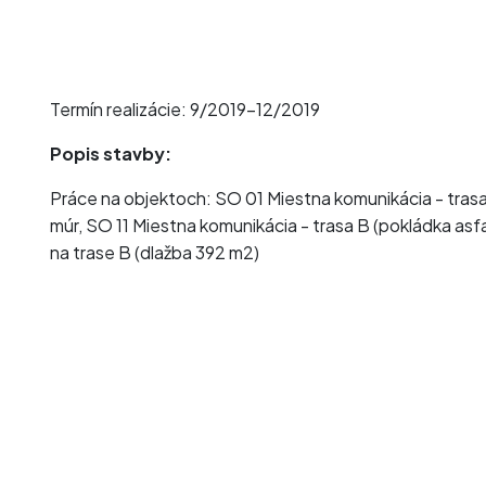
Termín realizácie: 9/2019-12/2019
Popis stavby:
Práce na objektoch: SO 01 Miestna komunikácia - trasa
múr, SO 11 Miestna komunikácia - trasa B (pokládka as
na trase B (dlažba 392 m2)