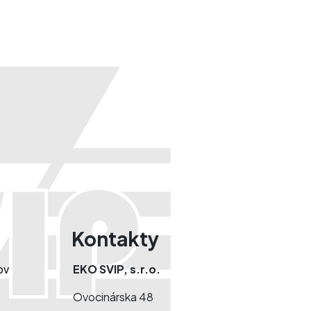
Kontakty
ov
EKO SVIP, s.r.o.
Ovocinárska 48