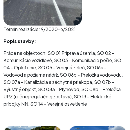
Termín realizácie: 9/2020-6/2021
Popis stavby:
Práce na objektoch: SO 01 Príprava územia, SO 02 -
Komunikácie vozidlové, SO 03 - Komunikácie pešie, SO
04 - Oplotenie, SO 05 - Verejná zeleň, SO 06a -
Vodovod a požiarna nádrž, SO 06b - Preložka vodovodu,
SO 07a - Kanalizácia a záchytná priekopa, SO 07b -
Výustný objekt, SO 08a - Plynovod, SO 08b - Preložka
URZ (uličnej regulačnej zostavy), SO 13 - Elektrické
prípojky NN, SO 14 - Verejné osvetlenie