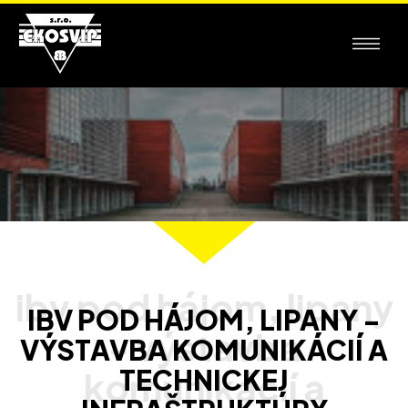
IBV POD HÁJOM, LIPANY -
VÝSTAVBA KOMUNIKÁCIÍ A
TECHNICKEJ