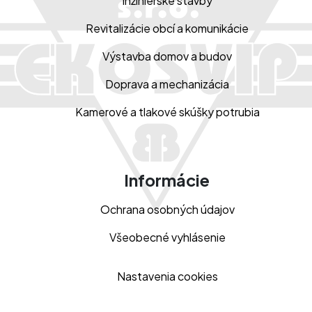
Inžinierske stavby
Revitalizácie obcí a komunikácie
Výstavba domov a budov
Doprava a mechanizácia
Kamerové a tlakové skúšky potrubia
Informácie
Ochrana osobných údajov
Všeobecné vyhlásenie
Nastavenia cookies