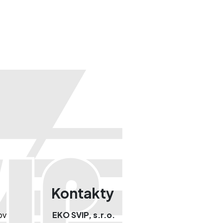
Kontakty
ov
EKO SVIP, s.r.o.