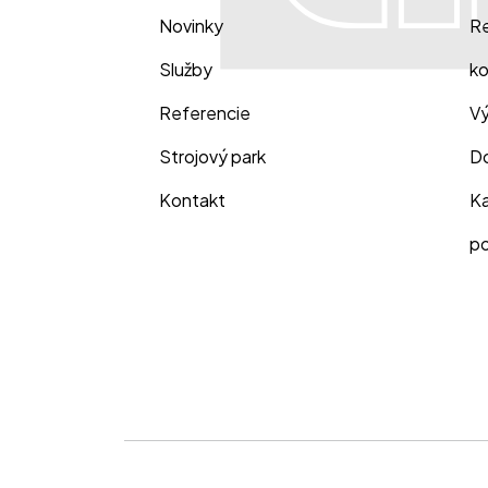
Novinky
Re
Služby
ko
Referencie
Vý
Strojový park
Do
Kontakt
Ka
po