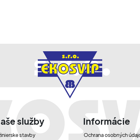
aše služby
Informácie
žinierske stavby
Ochrana osobných údaj