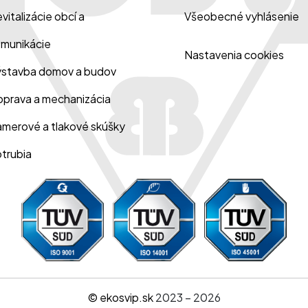
vitalizácie obcí a
Všeobecné vyhlásenie
munikácie
Nastavenia cookies
stavba domov a budov
prava a mechanizácia
merové a tlakové skúšky
trubia
© ekosvip.sk
2023 – 2026