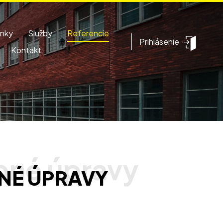
inky
Služby
Referencie
Prihlásenie
Kontakt
BNÉ ÚPRAVY