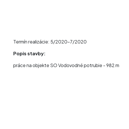
Termín realizácie: 5/2020-7/2020
Popis stavby:
práce na objekte SO Vodovodné potrubie - 982 m