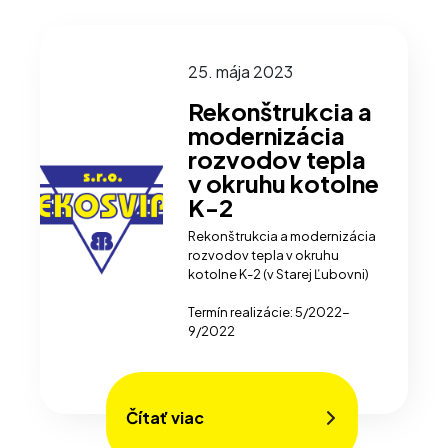
25. mája 2023
Rekonštrukcia a
modernizácia
rozvodov tepla
v okruhu kotolne
K-2
Rekonštrukcia a modernizácia
rozvodov tepla v okruhu
kotolne K-2 (v Starej Ľubovni)
Termín realizácie: 5/2022-
9/2022
Čítať viac