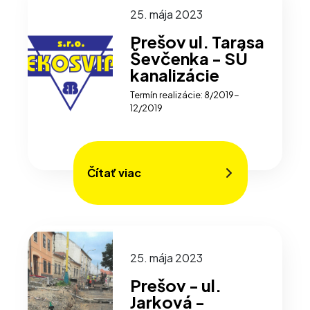
25. mája 2023
Prešov ul. Tarasa
Ševčenka - SÚ
kanalizácie
Termín realizácie: 8/2019-
12/2019
Čítať viac
25. mája 2023
Prešov - ul.
Jarková -