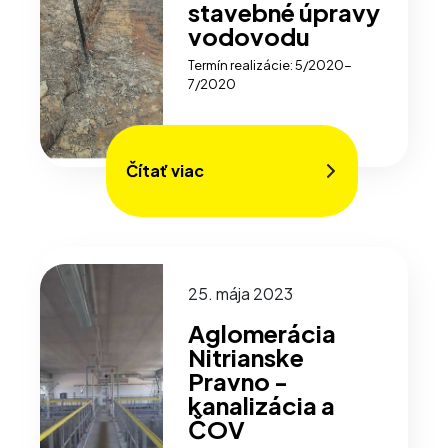
stavebné úpravy
vodovodu
Termín realizácie: 5/2020-
7/2020
Čítať viac
25. mája 2023
Aglomerácia
Nitrianske
Pravno -
kanalizácia a
ČOV