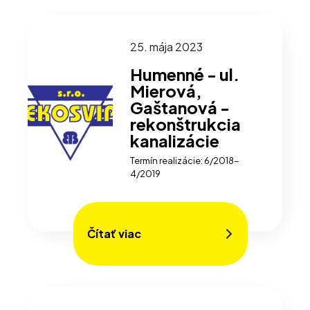
25. mája 2023
Humenné - ul.
Mierová,
Gaštanová -
rekonštrukcia
kanalizácie
Termín realizácie: 6/2018-
4/2019
Čítať viac