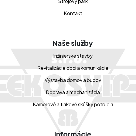
Strojový park
Kontakt
Naše služby
Inžinierske stavby
Revitalizácie obcí a komunikácie
Výstavba domov a budov
Doprava a mechanizácia
Kamerové a tlakové skúšky potrubia
Informácie