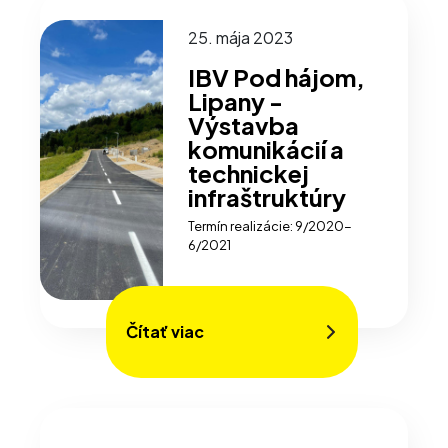
25. mája 2023
IBV Pod hájom,
Lipany -
Výstavba
komunikácií a
technickej
infraštruktúry
Termín realizácie: 9/2020-
6/2021
Čítať viac