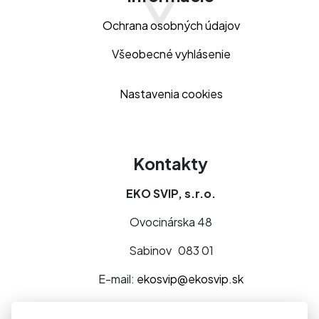
Ochrana osobných údajov
Všeobecné vyhlásenie
Nastavenia cookies
Kontakty
EKO SVIP, s.r.o.
Ovocinárska 48
Sabinov 083 01
E-mail:
ekosvip@ekosvip.sk
Telefón:
+421 918 568 122