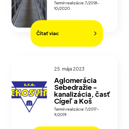
Termín realizácie: 7/2018-
10/2020
Čítať viac
25. mája 2023
Aglomerácia
Sebedražie -
kanalizácia, časť
Cígeľ a Koš
Termín realizácie: 7/2017-
9/2019