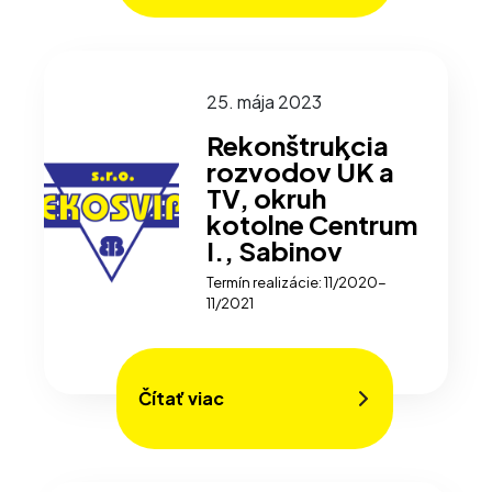
25. mája 2023
Rekonštrukcia
rozvodov ÚK a
TV, okruh
kotolne Centrum
I., Sabinov
Termín realizácie: 11/2020-
11/2021
Čítať viac