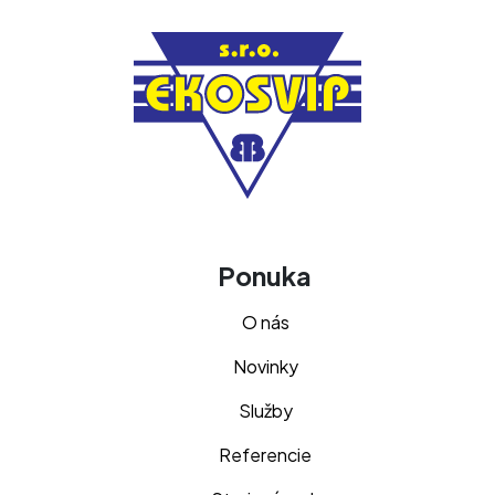
Ponuka
O nás
Novinky
Služby
Referencie