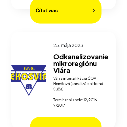
Čítať viac
25. mája 2023
Odkanalizovanie
mikroregiónu
Vlára
Váh a intenzifikácia ČOV
Nemšová (kanalizácia Horná
Súča)
Termín realizácie: 12/2016-
9/2017